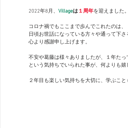
2022年8月、
Village
は
１周年
を迎えました
コロナ禍でもここまで歩んでこれたのは、
日頃お世話になっている方々や通って下さ
心より感謝申し上げます。
不安や葛藤は様々ありましたが、１年たっ
という気持ちでいられた事が、何よりも嬉
２年目も楽しい気持ちを大切に、学ぶこと