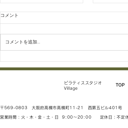
コメント
コメントを追加…
LOAFERグループ５周年イベ
STOTT P
ントのお知らせ
クター紹介
Village
ピラティススタジオ
TOP
Village
〒569-0803 大阪府高槻市高槻町11-21 西第五ビル401号
営業時間：火・木・金・土・
日 9:00〜20:00 定休日：不定