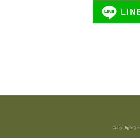
Copy Right(c) 